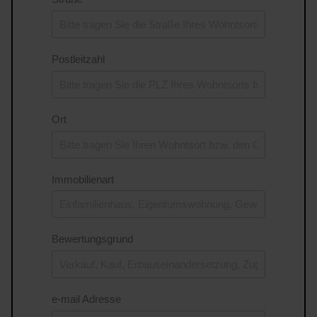
Postleitzahl
Ort
Immobilienart
Bewertungsgrund
e-mail Adresse