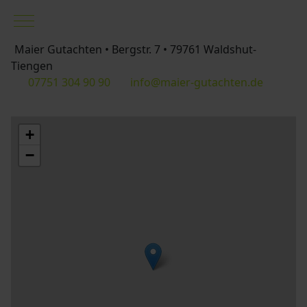
Mobile Menu Toggle
Maier Gutachten • Bergstr. 7 • 79761 Waldshut-
Tiengen
07751 304 90 90
info@maier-gutachten.de
+
−