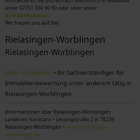
Kontaktieren Sie uns einfach telefonisch
in Waldshut
unter 07751 304 90 90
oder über unser
Kontaktformular
.
Wir freuen uns auf Sie!
Rielasingen-Worblingen
Rielasingen-Worblingen
Maier Gutachten
• Ihr Sachverständiger für
Immobilienbewertung unter anderem tätig in
Rielasingen-Worblingen.
Informationen über Rielasingen-Worblingen:
Landkreis Konstanz • Lessingstraße 2 in 78239
Rielasingen-Worblingen •
www.rielasingen-
worblingen.de