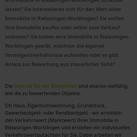
Grundstück in Rielasingen-Worblingen schätzen
lassen?
Sie interessieren sich für den Wert einer
Immobilie in Rielasingen-Worblingen?
Sie wollen
ihre Immobilie kaufen oder selbst zum Verkauf
anbieten? Sie haben eine Immobilie in Rielasingen-
Worblingen geerbt, möchten die eigenen
Vermögensverhältnisse aufstellen oder es gibt
Anlass zur Bewertung aus steuerlicher Sicht?
Die
Gründe für ein Gutachten
sind ebenso vielfältig,
wie die zu bewertenden Objekte.
Ob Haus, Eigentumswohnung, Grundstück,
Gewerbeobjekt- oder Renditeobjekt - wir ermitteln
den Verkehrswert (Marktwert) Ihrer Immobilie in
Rielasingen-Worblingen und erstellen ein individuelles
Verkehrswertgutachten für Sie. Dabei arbeiten wir