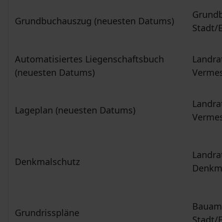
Grundb
Grundbuchauszug (neuesten Datums)
Stadt/
Automatisiertes Liegenschaftsbuch
Landra
(neuesten Datums)
Vermes
Landra
Lageplan (neuesten Datums)
Vermes
Landra
Denkmalschutz
Denkma
Bauamt
Grundrisspläne
Stadt/