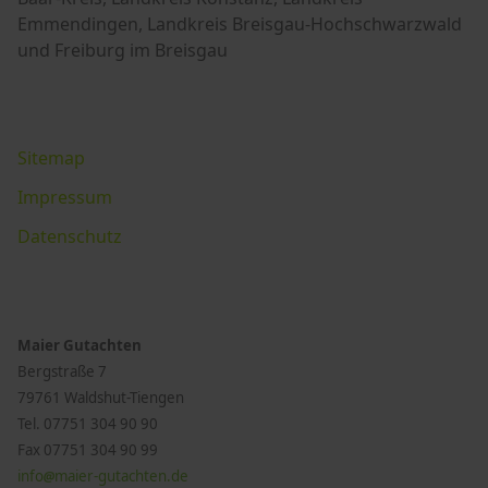
Emmendingen, Landkreis Breisgau-Hochschwarzwald
und Freiburg im Breisgau
Sitemap
Impressum
Datenschutz
Maier Gutachten
Bergstraße 7
79761 Waldshut-Tiengen
Tel. 07751 304 90 90
Fax
07751 304 90 99
info
maier-gutachten.de