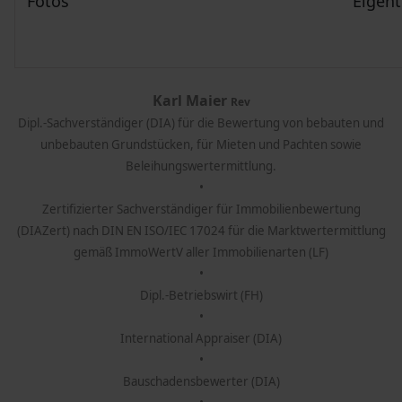
Fotos
Eigent
Karl Maier
Rev
Dipl.-Sachverständiger (DIA)
für die Bewertung von bebauten und
unbebauten Grundstücken, für Mieten und Pachten sowie
Beleihungswertermittlung.
•
Zertifizierter Sachverständiger für Immobilienbewertung
(DIAZert) nach DIN EN ISO/IEC 17024 für die Marktwertermittlung
gemäß ImmoWertV aller Immobilienarten (LF)
•
Dipl.-Betriebswirt (FH)
•
International Appraiser (DIA)
•
Bauschadensbewerter (DIA)