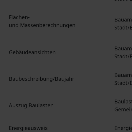
Flächen-
Bauamt
und Massenberechnungen
Stadt/
Bauamt
Gebäudeansichten
Stadt/
Bauamt
Baubeschreibung/Baujahr
Stadt/
Baulas
Auszug Baulasten
Gemein
Energieausweis
Energi