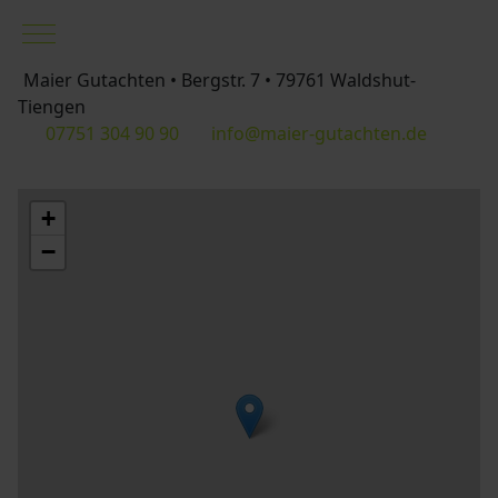
Mobile Menu Toggle
Maier Gutachten • Bergstr. 7 • 79761 Waldshut-
Tiengen
07751 304 90 90
info@maier-gutachten.de
+
−