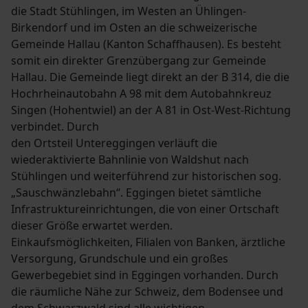
die Stadt Stühlingen, im Westen an Ühlingen-
Birkendorf und im Osten an die schweizerische
Gemeinde Hallau (Kanton Schaffhausen). Es besteht
somit ein direkter Grenzübergang zur Gemeinde
Hallau. Die Gemeinde liegt direkt an der B 314, die die
Hochrheinautobahn A 98 mit dem Autobahnkreuz
Singen (Hohentwiel) an der A 81 in Ost-West-Richtung
verbindet. Durch
den Ortsteil Untereggingen verläuft die
wiederaktivierte Bahnlinie von Waldshut nach
Stühlingen und weiterführend zur historischen sog.
„Sauschwänzlebahn“. Eggingen bietet sämtliche
Infrastruktureinrichtungen, die von einer Ortschaft
dieser Größe erwartet werden.
Einkaufsmöglichkeiten, Filialen von Banken, ärztliche
Versorgung, Grundschule und ein großes
Gewerbegebiet sind in Eggingen vorhanden. Durch
die räumliche Nähe zur Schweiz, dem Bodensee und