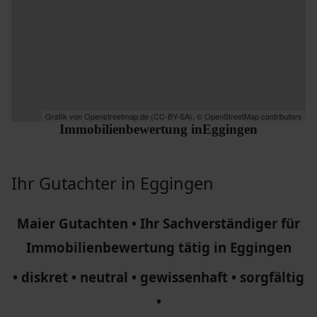
Grafik von
Openstreetmap.de
(
CC-BY-SA
),
© OpenStreetMap contributors
Immobilienbewertung in
Eggingen
Ihr Gutachter in Eggingen
Maier Gutachten • Ihr Sachverständiger für
Immobilienbewertung tätig in Eggingen
• diskret • neutral • gewissenhaft • sorgfältig
•