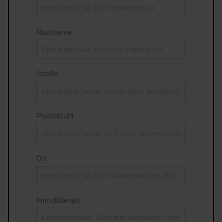
Nachname
Straße
Postleitzahl
Ort
Immobilienart