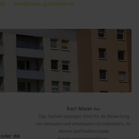
90
info@maier-gutachten.de
Karl Maier
Rev
Dipl.-Sachverständiger (DIA)
für die Bewertung
von bebauten und unbebauten Grundstücken, für
Mieten und Pachten sowie
 oder die
Beleihungswertermittlung.