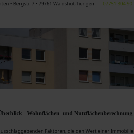
ten • Bergstr. 7 • 79761 Waldshut-Tiengen
07751 304 90 
Überblick - Wohnflächen- und Nutzflächenberechnung
ausschlaggebenden Faktoren, die den Wert einer Immobilie