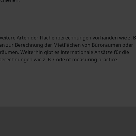
 weitere Arten der Flächenberechnungen vorhanden wie z. B
nien zur Berechnung der Mietflächen von Büroräumen oder
äumen. Weiterhin gibt es internationale Ansätze für die
berechnungen wie z. B. Code of measuring practice.