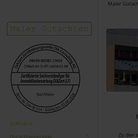
Maier Gutach
Startseite
Zu den 
Gutachtengründe