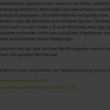
e bestimmen, gehören unter anderem die Wohn- und Nutz
e Bruttogrundfläche. Nicht selten sind keine Pläne vorhand
 sind grob angegeben. Sind keine Flächen vorhanden, kann
enwert oder die Miethöhe nicht ermittelt werden. Die Miete
ichen auch von der Größe z. B. einer Wohnung abhängig. Si
angaben vorhanden, führt dies zu falschen Ergebnissen un
alls zu finanziellen Benachteiligungen.
utachten verfügt über hochwertige Messgeräte und und n
 nach den gültigen Normen auf.
e Normen bzw. Vorschriften zur Flächenberechnung sind v
chenverordnung (WoFIV)
erechnungsverordnung (II. BV) §§ 42–44